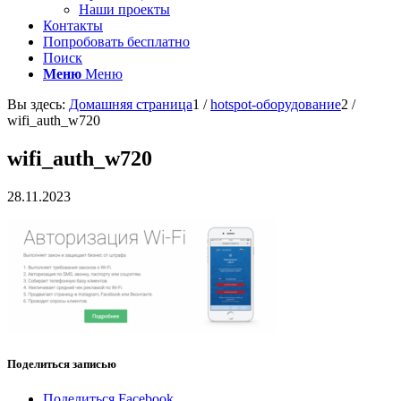
Наши проекты
Контакты
Попробовать бесплатно
Поиск
Меню
Меню
Вы здесь:
Домашняя страница
1
/
hotspot-оборудование
2
/
wifi_auth_w720
wifi_auth_w720
28.11.2023
Поделиться записью
Поделиться Facebook