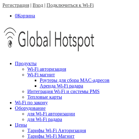
Регистрация
|
Вход
|
Подключиться к Wi-Fi
0
Корзина
Продукты
Wi-Fi авторизация
Wi-Fi магнит
Роутеры для сбора MAC-адресов
Аренда Wi-Fi радара
Интеграция Wi-Fi и системы PMS
Тепловые карты
Wi-Fi по закону
Оборудование
для Wi-Fi авторизации
для Wi-Fi радара
Цены
Тарифы Wi-Fi Авторизация
Тарифы Wi-Fi Магнит