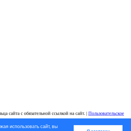
ца сайта с обязательной ссылкой на сайт. |
Пользовательское
жая использовать сайт, вы
Я согласен