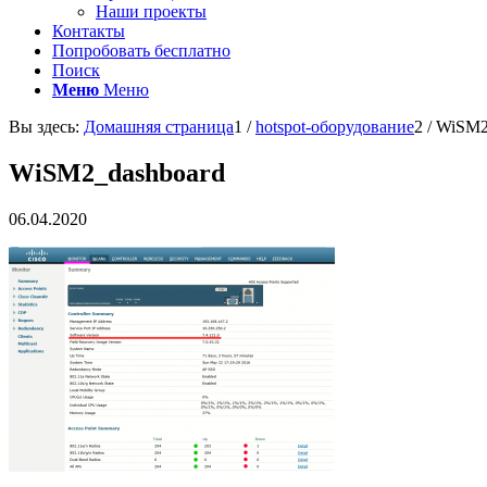
Наши проекты
Контакты
Попробовать бесплатно
Поиск
Меню
Меню
Вы здесь:
Домашняя страница
1
/
hotspot-оборудование
2
/
WiSM2
WiSM2_dashboard
06.04.2020