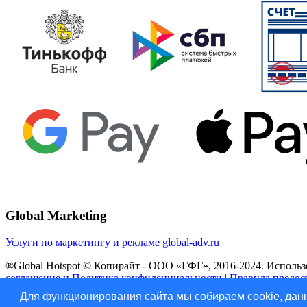
Global Marketing
Услуги по маркетингу и рекламе global-adv.ru
®Global Hotspot © Копирайт - ООО «ГФГ», 2016-2024. Использов
соглашение и Политика конфиденциальности
|
Правила предос
Для функционирования сайта мы собираем cookie, данн
Vk