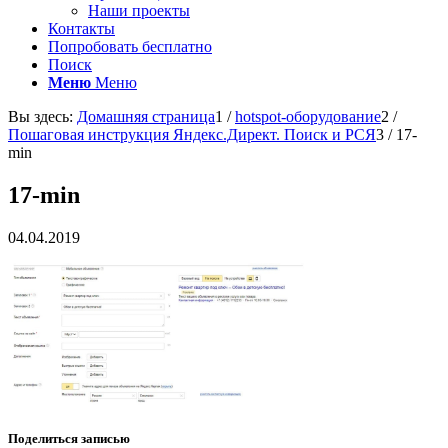
Наши проекты
Контакты
Попробовать бесплатно
Поиск
Меню
Меню
Вы здесь:
Домашняя страница
1
/
hotspot-оборудование
2
/
Пошаговая инструкция Яндекс.Директ. Поиск и РСЯ
3
/
17-
min
17-min
04.04.2019
Поделиться записью