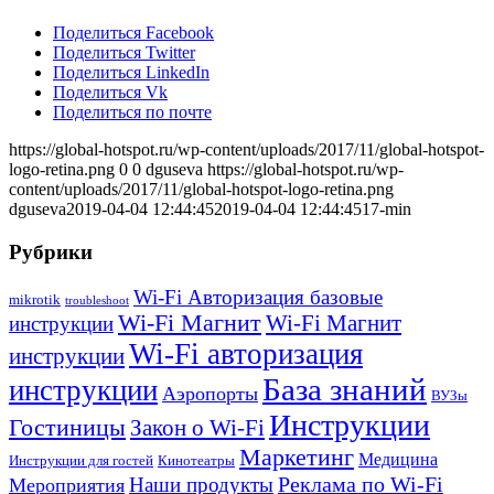
Поделиться Facebook
Поделиться Twitter
Поделиться LinkedIn
Поделиться Vk
Поделиться по почте
https://global-hotspot.ru/wp-content/uploads/2017/11/global-hotspot-
logo-retina.png
0
0
dguseva
https://global-hotspot.ru/wp-
content/uploads/2017/11/global-hotspot-logo-retina.png
dguseva
2019-04-04 12:44:45
2019-04-04 12:44:45
17-min
Рубрики
Wi-Fi Авторизация базовые
mikrotik
troubleshoot
Wi-Fi Магнит
Wi-Fi Магнит
инструкции
Wi-Fi авторизация
инструкции
База знаний
инструкции
Аэропорты
ВУЗы
Инструкции
Гостиницы
Закон о Wi-Fi
Маркетинг
Медицина
Инструкции для гостей
Кинотеатры
Реклама по Wi-Fi
Наши продукты
Мероприятия