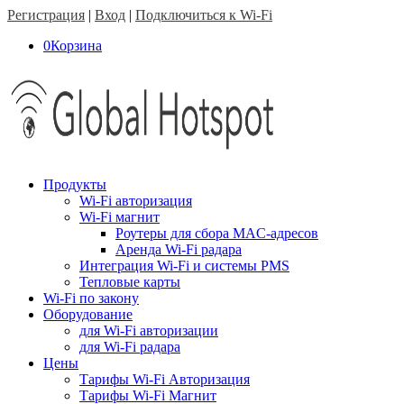
Регистрация
|
Вход
|
Подключиться к Wi-Fi
0
Корзина
Продукты
Wi-Fi авторизация
Wi-Fi магнит
Роутеры для сбора MAC-адресов
Аренда Wi-Fi радара
Интеграция Wi-Fi и системы PMS
Тепловые карты
Wi-Fi по закону
Оборудование
для Wi-Fi авторизации
для Wi-Fi радара
Цены
Тарифы Wi-Fi Авторизация
Тарифы Wi-Fi Магнит