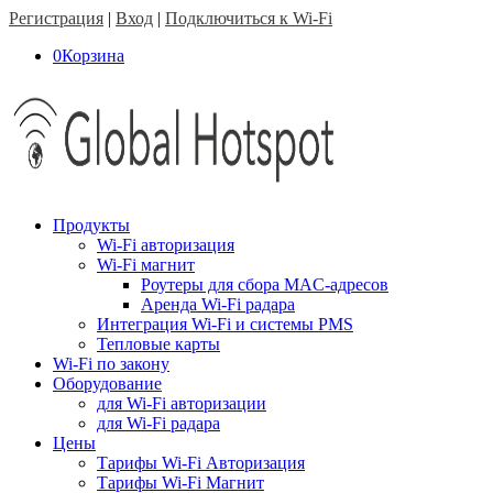
Регистрация
|
Вход
|
Подключиться к Wi-Fi
0
Корзина
Продукты
Wi-Fi авторизация
Wi-Fi магнит
Роутеры для сбора MAC-адресов
Аренда Wi-Fi радара
Интеграция Wi-Fi и системы PMS
Тепловые карты
Wi-Fi по закону
Оборудование
для Wi-Fi авторизации
для Wi-Fi радара
Цены
Тарифы Wi-Fi Авторизация
Тарифы Wi-Fi Магнит