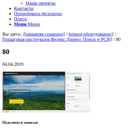
Наши проекты
Контакты
Попробовать бесплатно
Поиск
Меню
Меню
Вы здесь:
Домашняя страница
1
/
hotspot-оборудование
2
/
Пошаговая инструкция Яндекс.Директ. Поиск и РСЯ
3
/
80
80
04.04.2019
Поделиться записью