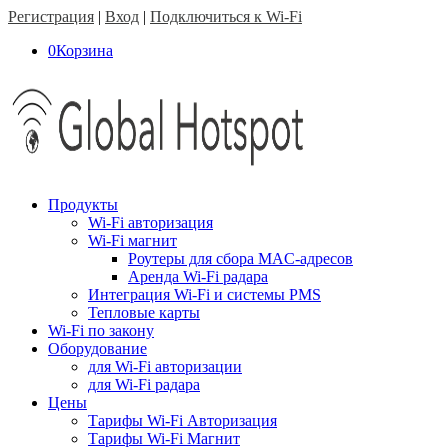
Регистрация
|
Вход
|
Подключиться к Wi-Fi
0
Корзина
Продукты
Wi-Fi авторизация
Wi-Fi магнит
Роутеры для сбора MAC-адресов
Аренда Wi-Fi радара
Интеграция Wi-Fi и системы PMS
Тепловые карты
Wi-Fi по закону
Оборудование
для Wi-Fi авторизации
для Wi-Fi радара
Цены
Тарифы Wi-Fi Авторизация
Тарифы Wi-Fi Магнит