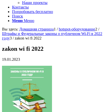
Наши проекты
Контакты
Попробовать бесплатно
Поиск
Меню
Меню
Вы здесь:
Домашняя страница
1
/
hotspot-оборудование
2
/
Штрафы и Федеральные законы о публичном Wi-Fi в 2022
году
3
/
zakon wi fi 2022
zakon wi fi 2022
19.01.2023