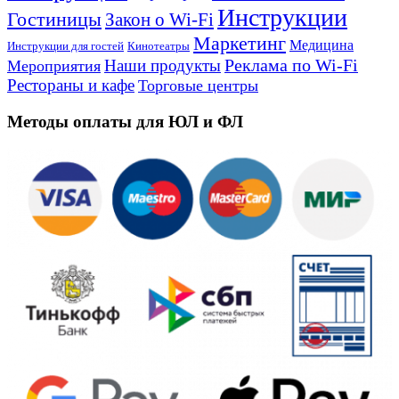
Инструкции
Гостиницы
Закон о Wi-Fi
Маркетинг
Медицина
Инструкции для гостей
Кинотеатры
Реклама по Wi-Fi
Наши продукты
Мероприятия
Рестораны и кафе
Торговые центры
Методы оплаты для ЮЛ и ФЛ