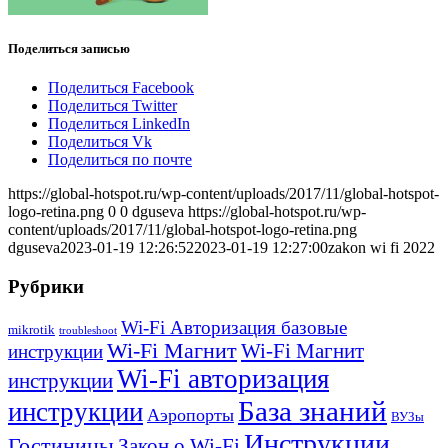
Поделиться записью
Поделиться Facebook
Поделиться Twitter
Поделиться LinkedIn
Поделиться Vk
Поделиться по почте
https://global-hotspot.ru/wp-content/uploads/2017/11/global-hotspot-
logo-retina.png
0
0
dguseva
https://global-hotspot.ru/wp-
content/uploads/2017/11/global-hotspot-logo-retina.png
dguseva
2023-01-19 12:26:52
2023-01-19 12:27:00
zakon wi fi 2022
Рубрики
Wi-Fi Авторизация базовые
mikrotik
troubleshoot
Wi-Fi Магнит
Wi-Fi Магнит
инструкции
Wi-Fi авторизация
инструкции
База знаний
инструкции
Аэропорты
ВУЗы
Инструкции
Гостиницы
Закон о Wi-Fi