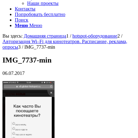
Наши проекты
Контакты
Попробовать бесплатно
Поиск
Меню
Меню
Вы здесь:
Домашняя страница
1
/
hotspot-оборудование
2
/
Авторизация Wi–Fi для кинотеатров. Расписание, реклама,
опросы
3
/
IMG_7737-min
IMG_7737-min
06.07.2017