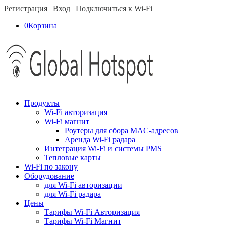
Регистрация
|
Вход
|
Подключиться к Wi-Fi
0
Корзина
Продукты
Wi-Fi авторизация
Wi-Fi магнит
Роутеры для сбора MAC-адресов
Аренда Wi-Fi радара
Интеграция Wi-Fi и системы PMS
Тепловые карты
Wi-Fi по закону
Оборудование
для Wi-Fi авторизации
для Wi-Fi радара
Цены
Тарифы Wi-Fi Авторизация
Тарифы Wi-Fi Магнит