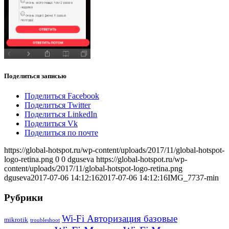
Поделиться записью
Поделиться Facebook
Поделиться Twitter
Поделиться LinkedIn
Поделиться Vk
Поделиться по почте
https://global-hotspot.ru/wp-content/uploads/2017/11/global-hotspot-
logo-retina.png
0
0
dguseva
https://global-hotspot.ru/wp-
content/uploads/2017/11/global-hotspot-logo-retina.png
dguseva
2017-07-06 14:12:16
2017-07-06 14:12:16
IMG_7737-min
Рубрики
Wi-Fi Авторизация базовые
mikrotik
troubleshoot