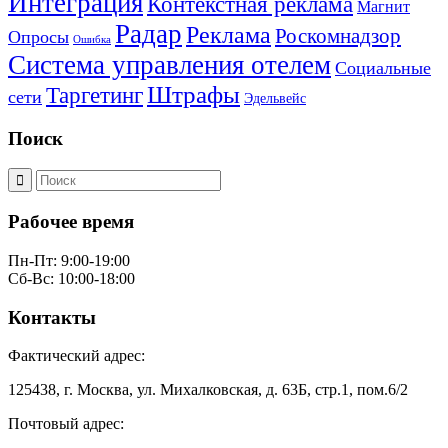
Интеграция
Контекстная реклама
Магнит
Радар
Реклама
Роскомнадзор
Опросы
Ошибка
Система управления отелем
Социальные
Штрафы
Таргетинг
сети
Эдельвейс
Поиск
Рабочее время
Пн-Пт: 9:00-19:00
Сб-Вс: 10:00-18:00
Контакты
Фактический адрес:
125438, г. Москва, ул. Михалковская, д. 63Б, стр.1, пом.6/2
Почтовый адрес: