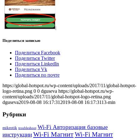
Поделиться записью
Поделиться Facebook
Поделиться Twitter
Поделиться LinkedIn
Поделиться Vk
Поделиться по почте
https://global-hotspot.ru/wp-content/uploads/2017/11/global-hotspot-
logo-retina.png
0
0
dguseva
https://global-hotspot.ru/wp-
content/uploads/2017/11/global-hotspot-logo-retina.png
dguseva
2019-08-08 16:17:31
2019-08-08 16:17:31
13-min
Рубрики
Wi-Fi Авторизация базовые
mikrotik
troubleshoot
Wi-Fi Магнит
Wi-Fi Магнит
инструкции