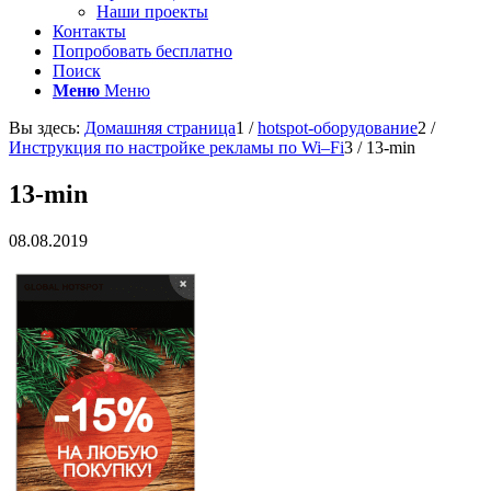
Наши проекты
Контакты
Попробовать бесплатно
Поиск
Меню
Меню
Вы здесь:
Домашняя страница
1
/
hotspot-оборудование
2
/
Инструкция по настройке рекламы по Wi–Fi
3
/
13-min
13-min
08.08.2019