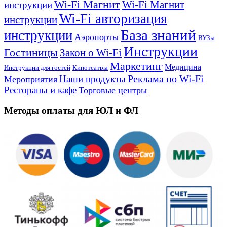
Wi-Fi Магнит
Wi-Fi Магнит
инструкции
Wi-Fi авторизация
инструкции
База знаний
инструкции
Аэропорты
ВУЗы
Инструкции
Гостиницы
Закон о Wi-Fi
Маркетинг
Медицина
Инструкции для гостей
Кинотеатры
Реклама по Wi-Fi
Наши продукты
Мероприятия
Рестораны и кафе
Торговые центры
Методы оплаты для ЮЛ и ФЛ