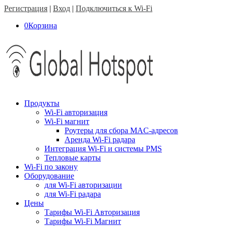
Регистрация
|
Вход
|
Подключиться к Wi-Fi
0
Корзина
Продукты
Wi-Fi авторизация
Wi-Fi магнит
Роутеры для сбора MAC-адресов
Аренда Wi-Fi радара
Интеграция Wi-Fi и системы PMS
Тепловые карты
Wi-Fi по закону
Оборудование
для Wi-Fi авторизации
для Wi-Fi радара
Цены
Тарифы Wi-Fi Авторизация
Тарифы Wi-Fi Магнит