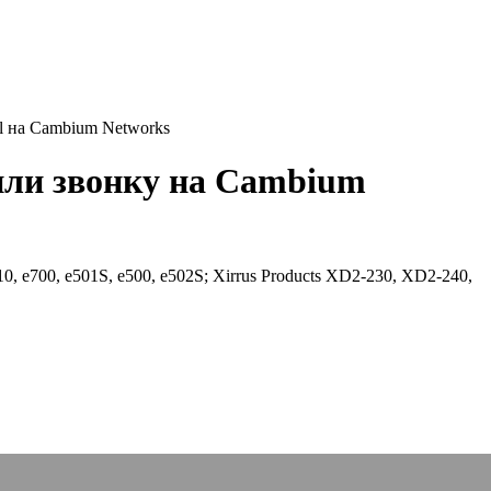
tal на Cambium Networks
 или звонку на Cambium
0, e700, e501S, e500, e502S; Xirrus Products XD2-230, XD2-240,