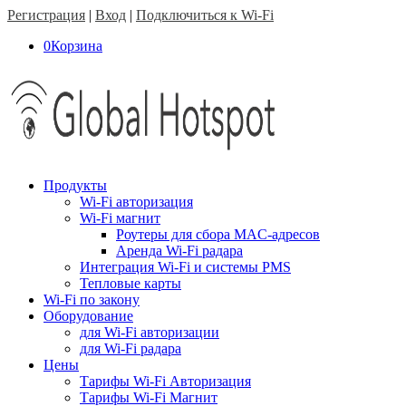
Регистрация
|
Вход
|
Подключиться к Wi-Fi
0
Корзина
Продукты
Wi-Fi авторизация
Wi-Fi магнит
Роутеры для сбора MAC-адресов
Аренда Wi-Fi радара
Интеграция Wi-Fi и системы PMS
Тепловые карты
Wi-Fi по закону
Оборудование
для Wi-Fi авторизации
для Wi-Fi радара
Цены
Тарифы Wi-Fi Авторизация
Тарифы Wi-Fi Магнит