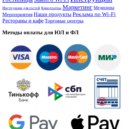
Маркетинг
Медицина
Инструкции для гостей
Кинотеатры
Реклама по Wi-Fi
Наши продукты
Мероприятия
Рестораны и кафе
Торговые центры
Методы оплаты для ЮЛ и ФЛ