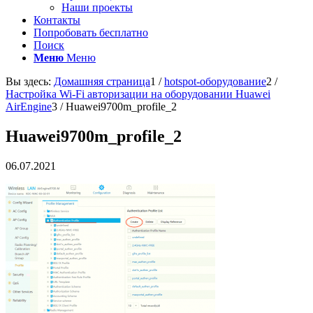
Наши проекты
Контакты
Попробовать бесплатно
Поиск
Меню
Меню
Вы здесь:
Домашняя страница
1
/
hotspot-оборудование
2
/
Настройка Wi-Fi авторизации на оборудовании Huawei
AirEngine
3
/
Huawei9700m_profile_2
Huawei9700m_profile_2
06.07.2021