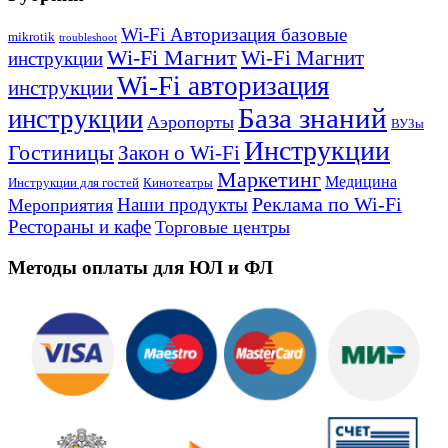
Wi-Fi Авторизация базовые
mikrotik
troubleshoot
Wi-Fi Магнит
Wi-Fi Магнит
инструкции
Wi-Fi авторизация
инструкции
База знаний
инструкции
Аэропорты
ВУЗы
Инструкции
Гостиницы
Закон о Wi-Fi
Маркетинг
Медицина
Инструкции для гостей
Кинотеатры
Реклама по Wi-Fi
Наши продукты
Мероприятия
Рестораны и кафе
Торговые центры
Методы оплаты для ЮЛ и ФЛ