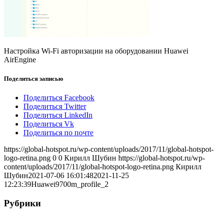
Настройка Wi-Fi авторизации на оборудовании Huawei
AirEngine
Поделиться записью
Поделиться Facebook
Поделиться Twitter
Поделиться LinkedIn
Поделиться Vk
Поделиться по почте
https://global-hotspot.ru/wp-content/uploads/2017/11/global-hotspot-
logo-retina.png
0
0
Кирилл Шубин
https://global-hotspot.ru/wp-
content/uploads/2017/11/global-hotspot-logo-retina.png
Кирилл
Шубин
2021-07-06 16:01:48
2021-11-25
12:23:39
Huawei9700m_profile_2
Рубрики