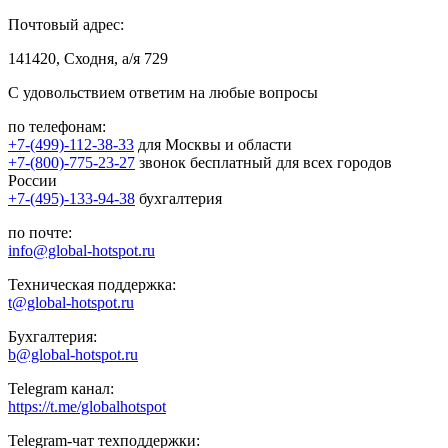
Почтовый адрес:
141420, Сходня, а/я 729
С удовольствием ответим на любые вопросы
по телефонам:
+7-(499)-112-38-33
для Москвы и области
+7-(800)-775-23-27
звонок бесплатный для всех городов
России
+7-(495)-133-94-38
бухгалтерия
по почте:
info@global-hotspot.ru
Техническая поддержка:
t@global-hotspot.ru
Бухгалтерия:
b@global-hotspot.ru
Telegram канал:
https://t.me/globalhotspot
Telegram-чат техподдержки: