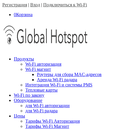
Регистрация
|
Вход
|
Подключиться к Wi-Fi
0
Корзина
Продукты
Wi-Fi авторизация
Wi-Fi магнит
Роутеры для сбора MAC-адресов
Аренда Wi-Fi радара
Интеграция Wi-Fi и системы PMS
Тепловые карты
Wi-Fi по закону
Оборудование
для Wi-Fi авторизации
для Wi-Fi радара
Цены
Тарифы Wi-Fi Авторизация
Тарифы Wi-Fi Магнит