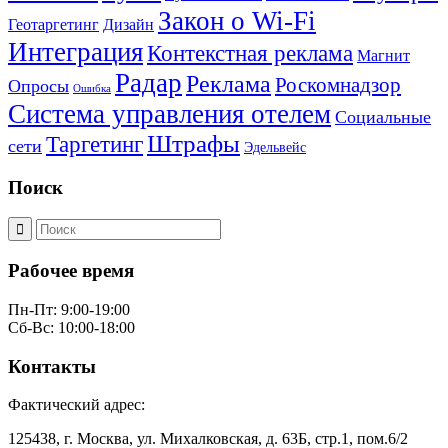
Закон о Wi-Fi
Геотаргетинг
Дизайн
Интеграция
Контекстная реклама
Магнит
Радар
Реклама
Роскомнадзор
Опросы
Ошибка
Система управления отелем
Социальные
Штрафы
Таргетинг
сети
Эдельвейс
Поиск
Рабочее время
Пн-Пт: 9:00-19:00
Сб-Вс: 10:00-18:00
Контакты
Фактический адрес:
125438, г. Москва, ул. Михалковская, д. 63Б, стр.1, пом.6/2