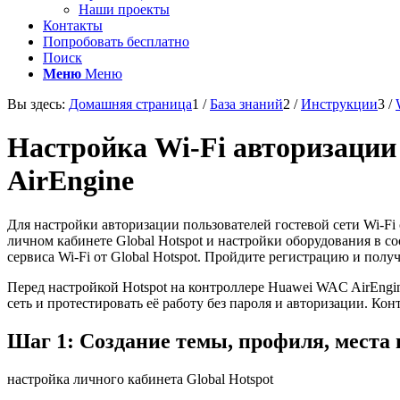
Наши проекты
Контакты
Попробовать бесплатно
Поиск
Меню
Меню
Вы здесь:
Домашняя страница
1
/
База знаний
2
/
Инструкции
3
/
Настройка Wi-Fi авторизации п
AirEngine
Для настройки авторизации пользователей гостевой сети Wi-Fi
личном кабинете Global Hotspot и настройки оборудования в 
сервиса Wi-Fi от Global Hotspot. Пройдите регистрацию и полу
Перед настройкой Hotspot на контроллере Huawei WAC AirEngine 
сеть и протестировать её работу без пароля и авторизации. Кон
Шаг 1: Создание темы, профиля, места
настройка личного кабинета Global Hotspot