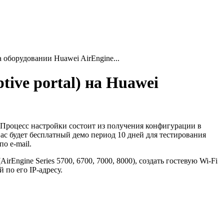
 оборудовании Huawei AirEngine...
tive portal) на Huawei
. Процесс настройки состоит из получения конфигурации в
ас будет бесплатный демо период 10 дней для тестирования
о e-mail.
Engine Series 5700, 6700, 7000, 8000), создать гостевую Wi-Fi
 по его IP-адресу.