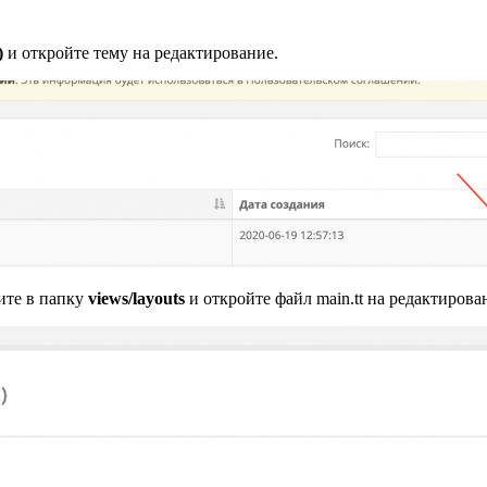
)
и откройте тему на редактирование.
ите в папку
views/layouts
и откройте файл main.tt на редактирова