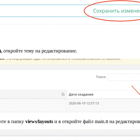
,
откройте тему на редактирование.
ите в папку
views/layouts
и в откройте файл main.tt на редактиро