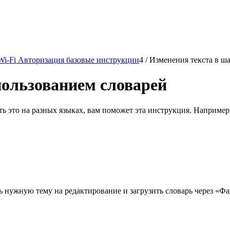
Wi-Fi Авторизация базовые инструкции
4
/
Изменения текста в ш
пользованием словарей
ть это на разных языках, вам поможет эта инструкция. Например
ь нужную тему на редактирование и загрузить словарь через «Ф