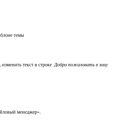
аблоне темы
, изменить текст в строке
Добро пожаловать в зону
айловый менеджер».