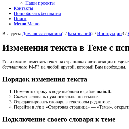
Наши проекты
Контакты
Попробовать бесплатно
Поиск
Меню
Меню
Вы здесь:
Домашняя страница
1
/
База знаний
2
/
Инструкции
3
/
Изменения текста в Теме с ис
Если нужно поменять текст на страничках авторизации и сдела
бесплатного Wi-Fi
на любой другой, который Вам необходим.
Порядок изменения текста
Поменять строку в коде шаблона в файле
main.tt.
Скачать словарь нужного языка по ссылке.
Отредактировать словарь в текстовом редакторе.
Перейти в л/к в «Стартовая страница» — «Темы», открыт
Подключение своего словаря к теме