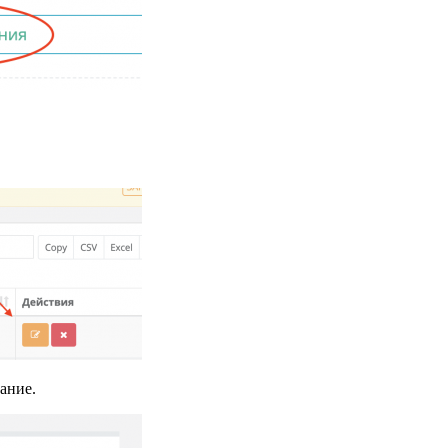
вание.