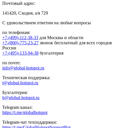
Почтовый адрес:
141420, Сходня, а/я 729
С удовольствием ответим на любые вопросы
по телефонам:
+7-(499)-112-38-33
для Москвы и области
+7-(800)-775-23-27
звонок бесплатный для всех городов
России
+7-(495)-133-94-38
бухгалтерия
по почте:
info@global-hotspot.ru
Техническая поддержка:
t@global-hotspot.ru
Бухгалтерия:
b@global-hotspot.ru
Telegram канал:
https://t.me/globalhotspot
Telegram-чат техподдержки:
https://t.me/GlobalHotspotSupportBot