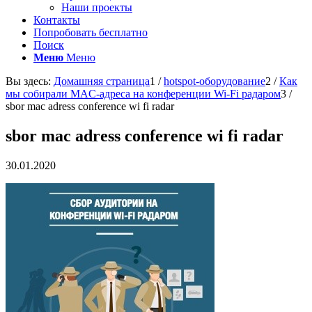
Наши проекты
Контакты
Попробовать бесплатно
Поиск
Меню
Меню
Вы здесь:
Домашняя страница
1
/
hotspot-оборудование
2
/
Как
мы собирали MAC-адреса на конференции Wi-Fi радаром
3
/
sbor mac adress conference wi fi radar
sbor mac adress conference wi fi radar
30.01.2020