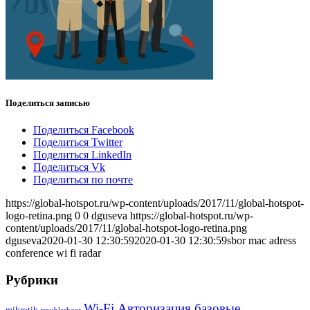
Поделиться записью
Поделиться Facebook
Поделиться Twitter
Поделиться LinkedIn
Поделиться Vk
Поделиться по почте
https://global-hotspot.ru/wp-content/uploads/2017/11/global-hotspot-
logo-retina.png
0
0
dguseva
https://global-hotspot.ru/wp-
content/uploads/2017/11/global-hotspot-logo-retina.png
dguseva
2020-01-30 12:30:59
2020-01-30 12:30:59
sbor mac adress
conference wi fi radar
Рубрики
Wi-Fi Авторизация базовые
mikrotik