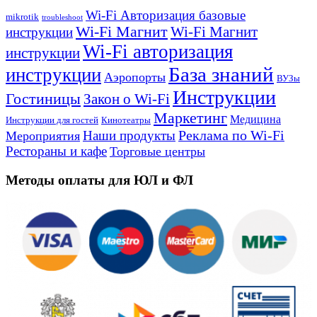
Wi-Fi Авторизация базовые
mikrotik
troubleshoot
Wi-Fi Магнит
Wi-Fi Магнит
инструкции
Wi-Fi авторизация
инструкции
База знаний
инструкции
Аэропорты
ВУЗы
Инструкции
Гостиницы
Закон о Wi-Fi
Маркетинг
Медицина
Инструкции для гостей
Кинотеатры
Реклама по Wi-Fi
Наши продукты
Мероприятия
Рестораны и кафе
Торговые центры
Методы оплаты для ЮЛ и ФЛ