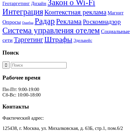
Закон о Wi-Fi
Геотаргетинг
Дизайн
Интеграция
Контекстная реклама
Магнит
Радар
Реклама
Роскомнадзор
Опросы
Ошибка
Система управления отелем
Социальные
Штрафы
Таргетинг
сети
Эдельвейс
Поиск
Рабочее время
Пн-Пт: 9:00-19:00
Сб-Вс: 10:00-18:00
Контакты
Фактический адрес:
125438, г. Москва, ул. Михалковская, д. 63Б, стр.1, пом.6/2