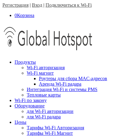
Регистрация
|
Вход
|
Подключиться к Wi-Fi
0
Корзина
Продукты
Wi-Fi авторизация
Wi-Fi магнит
Роутеры для сбора MAC-адресов
Аренда Wi-Fi радара
Интеграция Wi-Fi и системы PMS
Тепловые карты
Wi-Fi по закону
Оборудование
для Wi-Fi авторизации
для Wi-Fi радара
Цены
Тарифы Wi-Fi Авторизация
Тарифы Wi-Fi Магнит