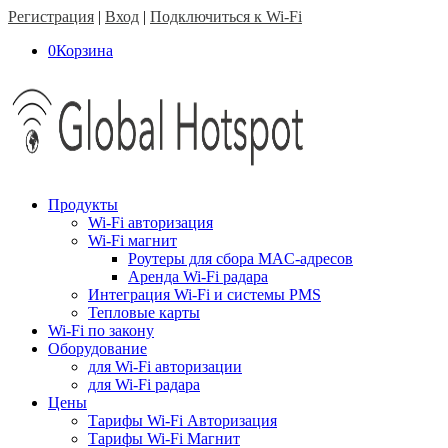
Регистрация
|
Вход
|
Подключиться к Wi-Fi
0
Корзина
Продукты
Wi-Fi авторизация
Wi-Fi магнит
Роутеры для сбора MAC-адресов
Аренда Wi-Fi радара
Интеграция Wi-Fi и системы PMS
Тепловые карты
Wi-Fi по закону
Оборудование
для Wi-Fi авторизации
для Wi-Fi радара
Цены
Тарифы Wi-Fi Авторизация
Тарифы Wi-Fi Магнит