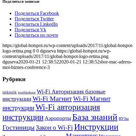
Поделиться записью
Поделиться Facebook
Поделиться Twitter
Поделиться LinkedIn
Поделиться Vk
Поделиться по почте
https://global-hotspot.ru/wp-content/uploads/2017/11/global-hotspot-
logo-retina.png
0
0
dguseva
https://global-hotspot.ru/wp-
content/uploads/2017/11/global-hotspot-logo-retina.png
dguseva
2020-01-21 12:38:52
2020-01-21 12:38:52
sbor-mac-adress-
moi-biznes-conference-3
Рубрики
Wi-Fi Авторизация базовые
mikrotik
troubleshoot
Wi-Fi Магнит
Wi-Fi Магнит
инструкции
Wi-Fi авторизация
инструкции
База знаний
инструкции
Аэропорты
ВУЗы
Инструкции
Гостиницы
Закон о Wi-Fi
Маркетинг