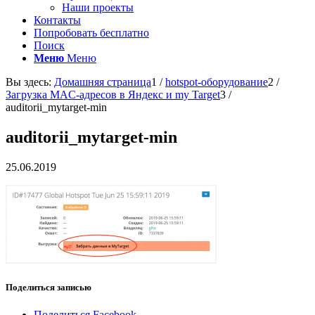
Наши проекты
Контакты
Попробовать бесплатно
Поиск
Меню
Меню
Вы здесь:
Домашняя страница
1
/
hotspot-оборудование
2
/
Загрузка MAC-адресов в Яндекс и my Target
3
/
auditorii_mytarget-min
auditorii_mytarget-min
25.06.2019
Поделиться записью
Поделиться Facebook