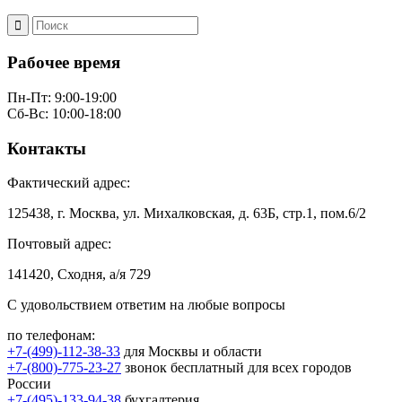
Рабочее время
Пн-Пт: 9:00-19:00
Сб-Вс: 10:00-18:00
Контакты
Фактический адрес:
125438, г. Москва, ул. Михалковская, д. 63Б, стр.1, пом.6/2
Почтовый адрес:
141420, Сходня, а/я 729
С удовольствием ответим на любые вопросы
по телефонам:
+7-(499)-112-38-33
для Москвы и области
+7-(800)-775-23-27
звонок бесплатный для всех городов
России
+7-(495)-133-94-38
бухгалтерия