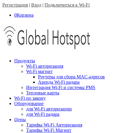
Регистрация
|
Вход
|
Подключиться к Wi-Fi
0
Корзина
Продукты
Wi-Fi авторизация
Wi-Fi магнит
Роутеры для сбора MAC-адресов
Аренда Wi-Fi радара
Интеграция Wi-Fi и системы PMS
Тепловые карты
Wi-Fi по закону
Оборудование
для Wi-Fi авторизации
для Wi-Fi радара
Цены
Тарифы Wi-Fi Авторизация
Тарифы Wi-Fi Магнит