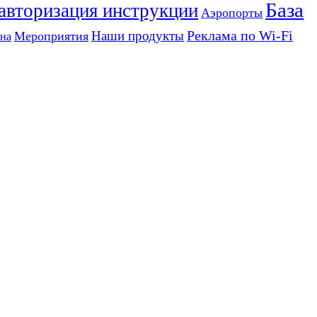
База
 авторизация инструкции
Аэропорты
Реклама по Wi-Fi
Наши продукты
Мероприятия
на