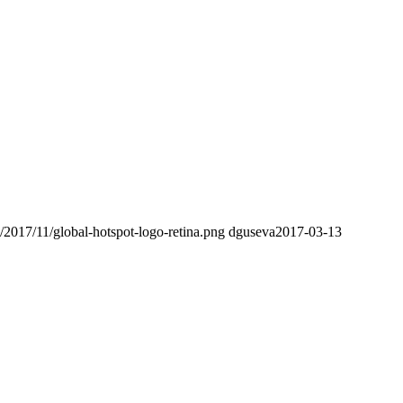
s/2017/11/global-hotspot-logo-retina.png
dguseva
2017-03-13