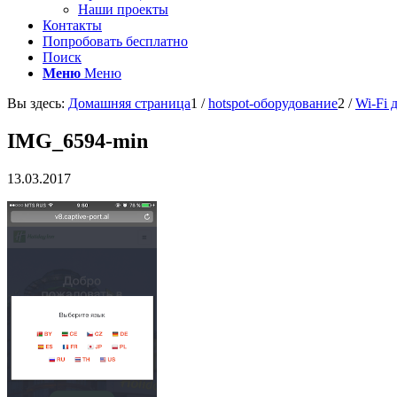
Наши проекты
Контакты
Попробовать бесплатно
Поиск
Меню
Меню
Вы здесь:
Домашняя страница
1
/
hotspot-оборудование
2
/
Wi-Fi 
IMG_6594-min
13.03.2017