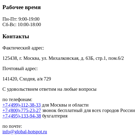
Рабочее время
Пн-Пт: 9:00-19:00
Сб-Вс: 10:00-18:00
Контакты
Фактический адрес:
125438, г. Москва, ул. Михалковская, д. 63Б, стр.1, пом.6/2
Почтовый адрес:
141420, Сходня, а/я 729
С удовольствием ответим на любые вопросы
по телефонам:
+7-(499)-112-38-33
для Москвы и области
+7-(800)-775-23-27
звонок бесплатный для всех городов России
+7-(495)-133-94-38
бухгалтерия
по почте:
info@global-hotspot.ru