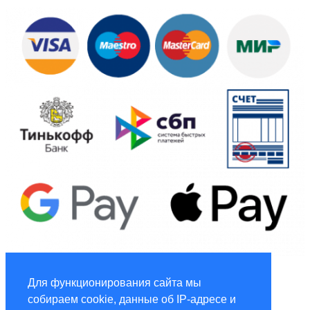
Global Marketing
Для функционирования сайта мы
собираем cookie, данные об IP-адресе и
Услуги по маркетингу и рекламе global-adv.ru