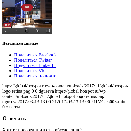
Поделиться записью
Поделиться Facebook
Поделиться Twitter
Поделиться LinkedIn
Поделиться Vk
Поделиться по почте
https://global-hotspot.ru/wp-content/uploads/2017/11/global-hotspot-
logo-retina.png
0
0
dguseva
https://global-hotspot.ru/wp-
content/uploads/2017/11/global-hotspot-logo-retina.png
dguseva
2017-03-13 13:06:21
2017-03-13 13:06:21
IMG_6603-min
0
ответы
Ответить
Хотите присоединиться к обсуждению?