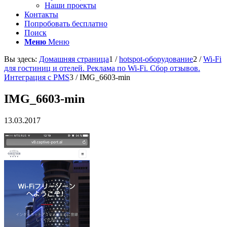
Наши проекты
Контакты
Попробовать бесплатно
Поиск
Меню
Меню
Вы здесь:
Домашняя страница
1
/
hotspot-оборудование
2
/
Wi-Fi
для гостиниц и отелей. Реклама по Wi-Fi. Сбор отзывов.
Интеграция с PMS
3
/
IMG_6603-min
IMG_6603-min
13.03.2017