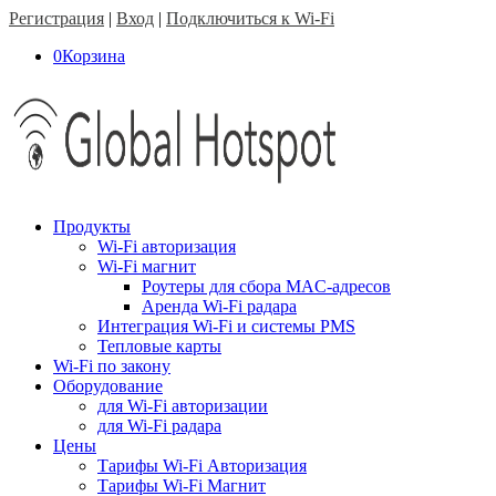
Регистрация
|
Вход
|
Подключиться к Wi-Fi
0
Корзина
Продукты
Wi-Fi авторизация
Wi-Fi магнит
Роутеры для сбора MAC-адресов
Аренда Wi-Fi радара
Интеграция Wi-Fi и системы PMS
Тепловые карты
Wi-Fi по закону
Оборудование
для Wi-Fi авторизации
для Wi-Fi радара
Цены
Тарифы Wi-Fi Авторизация
Тарифы Wi-Fi Магнит