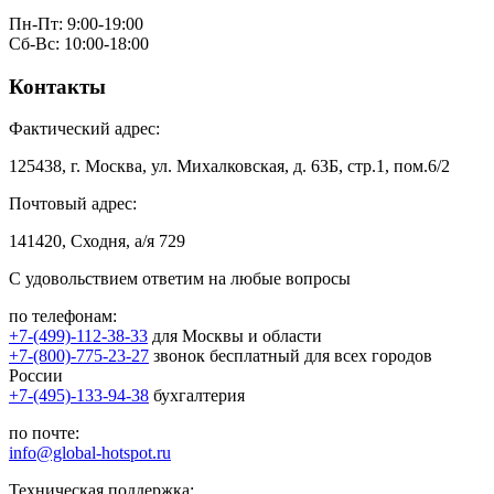
Пн-Пт: 9:00-19:00
Сб-Вс: 10:00-18:00
Контакты
Фактический адрес:
125438, г. Москва, ул. Михалковская, д. 63Б, стр.1, пом.6/2
Почтовый адрес:
141420, Сходня, а/я 729
С удовольствием ответим на любые вопросы
по телефонам:
+7-(499)-112-38-33
для Москвы и области
+7-(800)-775-23-27
звонок бесплатный для всех городов
России
+7-(495)-133-94-38
бухгалтерия
по почте:
info@global-hotspot.ru
Техническая поддержка: