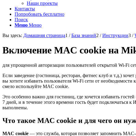
Наши проекты
Контакты
Попробовать бесплатно
Поиск
Меню
Меню
Вы здесь:
Домашняя страница
1
/
База знаний
2
/
Инструкции
3
/
Включение MAC cookie на Mi
для упрощенной авторизации пользователей открытой Wi-Fi се
Если заведение (гостиница, ресторан, фитнес клуб и т.д.) хочет
вы хотите избавить пользователя Wi-Fi сети от необходимости
смело используйте MAC cookie.
Это особенно важно для гостиниц, где хочется избавить гост
7 дней, и в течение этого времени гость будет подключаться к
выполнены.
Что такое MAC cookie и для чего он ну
MAC cookie
— это служба, которая позволяет запомнить MAC-а