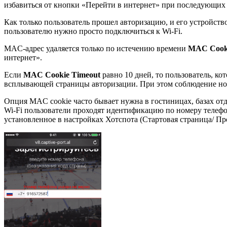
избавиться от кнопки «Перейти в интернет» при последующих 
Как только пользователь прошел авторизацию, и его устройств
пользователю нужно просто подключиться к Wi-Fi.
MAC-адрес удаляется только по истечению времени
MAC
Cook
интернет».
Если
MAC Cookie Timeout
равно 10 дней, то пользователь, к
всплывающей страницы авторизации. При этом соблюдение нор
Опция MAC cookie часто бывает нужна в гостиницах, базах отды
Wi-Fi пользователи проходят идентификацию по номеру телефо
установленное в настройках Хотспота (Стартовая страница/ Пр