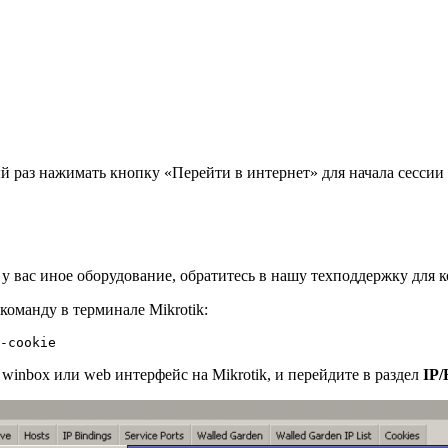
й раз нажимать кнопку «Перейти в интернет» для начала сессии
 у вас иное оборудование, обратитесь в нашу техподдержку для к
оманду в терминале Mikrotik:
winbox или web интерфейс на Mikrotik, и перейдите в раздел
IP/