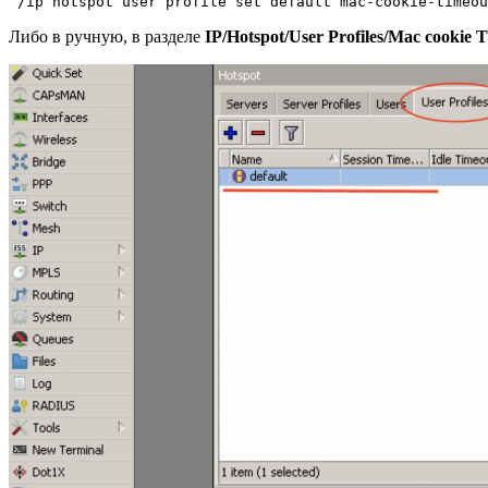
Либо в ручную, в разделе
IP/Hotspot/User Profiles/Mac cookie 