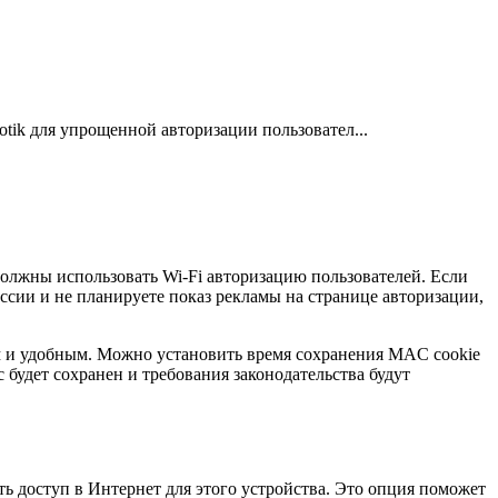
tik для упрощенной авторизации пользовател...
должны использовать Wi-Fi авторизацию пользователей. Если
ессии и не планируете показ рекламы на странице авторизации,
ым и удобным. Можно установить время сохранения MAC cookie
 будет сохранен и требования законодательства будут
ь доступ в Интернет для этого устройства. Это опция поможет