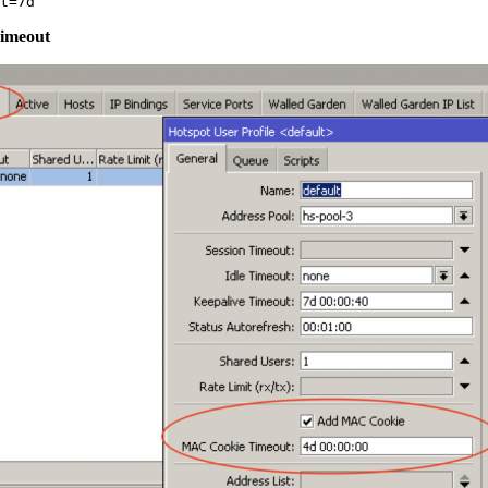
Timeout