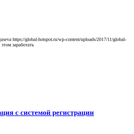
guseva
https://global-hotspot.ru/wp-content/uploads/2017/11/global-
 этом заработать
ация с системой регистрации