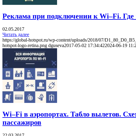
Реклама при подключении к Wi–Fi. Где 
02.05.2017
Читать далее
https://global-hotspot.ru/wp-content/uploads/2018/07/D1_8
hotspot-logo-retina.png
dguseva
2017-05-02 17:34:42
2024-06-19 11:
Wi–Fi в аэропортах. Табло вылетов. Сх
пассажиров
22.03.2017