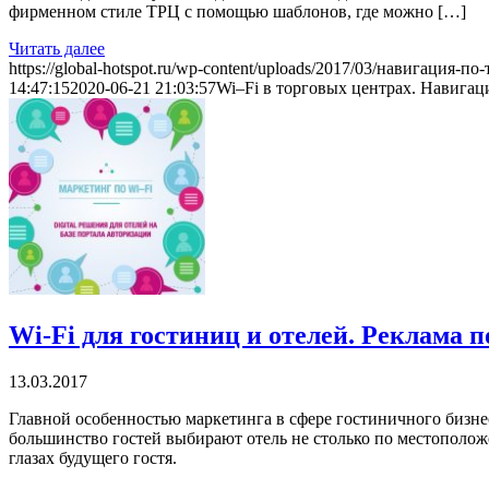
фирменном стиле ТРЦ с помощью шаблонов, где можно […]
Читать далее
https://global-hotspot.ru/wp-content/uploads/2017/03/навигация-по-
14:47:15
2020-06-21 21:03:57
Wi–Fi в торговых центрах. Навигац
Wi-Fi для гостиниц и отелей. Реклама 
13.03.2017
Главной особенностью маркетинга в сфере гостиничного бизнеса 
большинство гостей выбирают отель не столько по местополож
глазах будущего гостя.