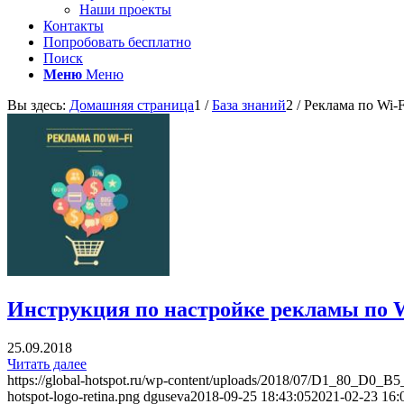
Наши проекты
Контакты
Попробовать бесплатно
Поиск
Меню
Меню
Вы здесь:
Домашняя страница
1
/
База знаний
2
/
Реклама по Wi-F
Инструкция по настройке рекламы по 
25.09.2018
Читать далее
https://global-hotspot.ru/wp-content/uploads/2018/07/D1_8
hotspot-logo-retina.png
dguseva
2018-09-25 18:43:05
2021-02-23 16: