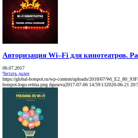
Авторизация Wi–Fi для кинотеатров. Ра
06.07.2017
Читать далее
https://global-hotspot.ru/wp-content/uploads/2018/07/Wi_E2
hotspot-logo-retina.png
dguseva
2017-07-06 14:59:13
2020-06-21 20: