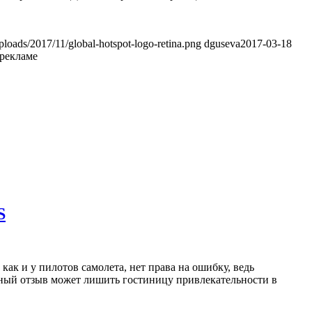
uploads/2017/11/global-hotspot-logo-retina.png
dguseva
2017-03-18
 рекламе
S
как и у пилотов самолета, нет права на ошибку, ведь
вный отзыв может лишить гостиницу привлекательности в