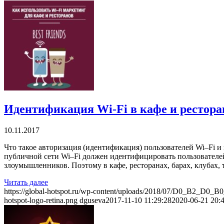
Идентификация Wi-Fi в кафе и рестора
10.11.2017
Что такое авторизация (идентификация) пользователей Wi–Fi 
публичной сети Wi–Fi должен идентифицировать пользователей
злоумышленников. Поэтому в кафе, ресторанах, барах, клубах, 
Читать далее
https://global-hotspot.ru/wp-content/uploads/2018/07/D0_B2
hotspot-logo-retina.png
dguseva
2017-11-10 11:29:28
2020-06-21 20: