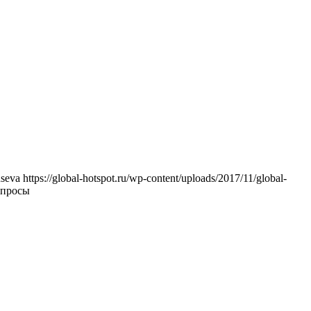
seva
https://global-hotspot.ru/wp-content/uploads/2017/11/global-
опросы