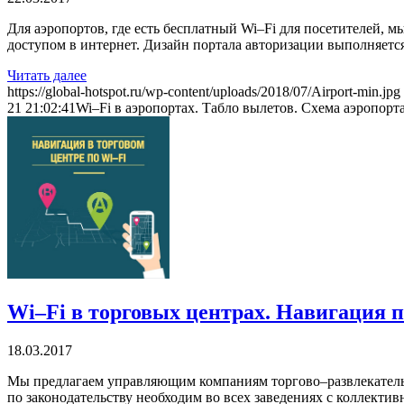
Для аэропортов, где есть бесплатный Wi–Fi для посетителей, 
доступом в интернет. Дизайн портала авторизации выполняетс
Читать далее
https://global-hotspot.ru/wp-content/uploads/2018/07/Airport-min.jpg
21 21:02:41
Wi–Fi в аэропортах. Табло вылетов. Схема аэропорт
Wi–Fi в торговых центрах. Навигация 
18.03.2017
Мы предлагаем управляющим компаниям торгово–развлекательны
по законодательству необходим во всех заведениях с коллекти