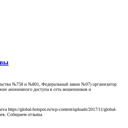
ывы
ельства №758 и №801, Федеральный закон №97) организатор
ение анонимного доступа в сеть мошенников и
seva
https://global-hotspot.ru/wp-content/uploads/2017/11/global-
чек. Собираем отзывы