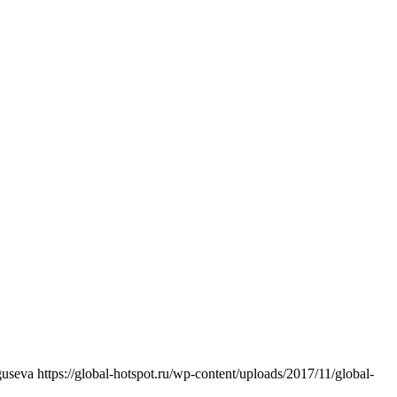
guseva
https://global-hotspot.ru/wp-content/uploads/2017/11/global-