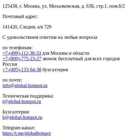
125438, г. Москва, ул. Михалковская, д. 63Б, стр.1, пом.6/2
Почтовый адрес:
141420, Сходня, а/я 729
С удовольствием ответим на любые вопросы
по телефонам:
+7-(499)-112-38-33
для Москвы и области
+7-(800)-775-23-27
звонок бесплатный для всех городов
России
+7-(495)-133-94-38
бухгалтерия
по почте:
info@global-hotspot.ru
Техническая поддержка:
t@global-hotspot.ru
Бухгалтерия:
b@global-hotspot.ru
Telegram канал:
https://t.me/globalhotspot