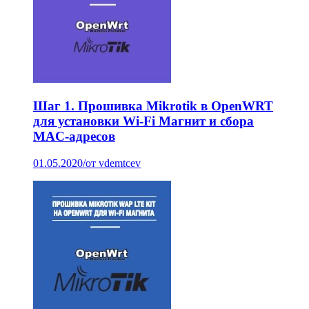
Шаг 1. Прошивка Mikrotik в OpenWRT
для установки Wi-Fi Магнит и сбора
MAC-адресов
01.05.2020
/
от vdemtcev