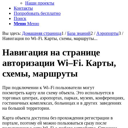
Наши проекты
Контакты
Попробовать бесплатно
Поиск
Меню
Меню
Вы здесь:
Домашняя страница
1
/
База знаний
2
/
Аэропорты
3
/
Навигация по Wi–Fi. Карты, схемы, маршруты...
Навигация на странице
авторизации Wi–Fi. Карты,
схемы, маршруты
При подключении к Wi–Fi пользователи могут
посмотреть карту или схему объекта. Это используется в
торговых центрах, аэропортах, парках, музеях, конференциях,
гостиничных комплексах, больницах и в других заведениях
на большой территории.
Карта объекта доступна без прохождения регистрации в
портале, поэтому ей можно пользоваться сразу после