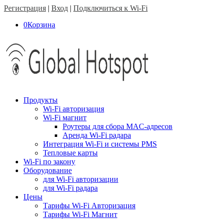
Регистрация
|
Вход
|
Подключиться к Wi-Fi
0
Корзина
Продукты
Wi-Fi авторизация
Wi-Fi магнит
Роутеры для сбора MAC-адресов
Аренда Wi-Fi радара
Интеграция Wi-Fi и системы PMS
Тепловые карты
Wi-Fi по закону
Оборудование
для Wi-Fi авторизации
для Wi-Fi радара
Цены
Тарифы Wi-Fi Авторизация
Тарифы Wi-Fi Магнит