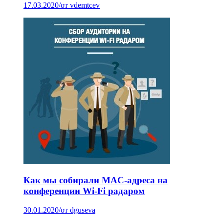
17.03.2020
/
от vdemtcev
Как мы собирали MAC-адреса на
конференции Wi-Fi радаром
30.01.2020
/
от dguseva