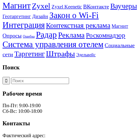
Магнит
Zyxel
Ваучеры
ВКонтакте
Zyxel Keenetic
Закон о Wi-Fi
Геотаргетинг
Дизайн
Интеграция
Контекстная реклама
Магнит
Радар
Реклама
Роскомнадзор
Опросы
Ошибка
Система управления отелем
Социальные
Штрафы
Таргетинг
сети
Эдельвейс
Поиск
Рабочее время
Пн-Пт: 9:00-19:00
Сб-Вс: 10:00-18:00
Контакты
Фактический адрес: