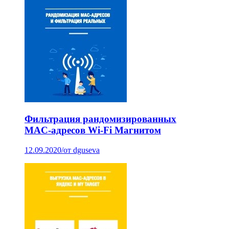
Фильтрация рандомизированных
MAC-адресов Wi-Fi Магнитом
12.09.2020
/
от dguseva