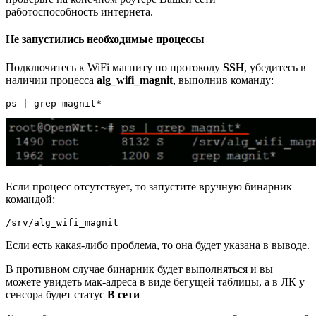
работоспособность интернета.
Не запустились необходимые процессы
Подключитесь к WiFi магниту по протоколу
SSH
, убедитесь в
наличии процесса
alg_wifi_magnit
, выполнив команду:
ps | grep magnit*
Если процесс отсутствует, то запустите вручную бинарник
командой:
Если есть какая-либо проблема, то она будет указана в выводе.
В противном случае бинарник будет выполняться и вы
можете увидеть мак-адреса в виде бегущей таблицы, а в ЛК у
сенсора будет статус
В сети