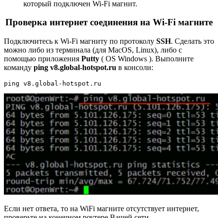
который подключен Wi-Fi магнит.
Проверка интернет соединения на Wi-Fi магните
Подключитесь к Wi-Fi магниту по протоколу
SSH
. Сделать это
можно либо из терминала (для MacOS, Linux), либо с
помощью приложения
Putty
( OS Windows ). Выполните
команду
ping v8.global-hotspot.ru
в консоли:
ping v8.global-hotspot.ru
Если нет ответа, то на WiFi магните отсутствует интернет,
проверьте на конечном роутере Вашей сети