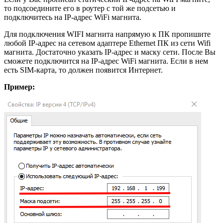
то подсоедините его в роутер с той же подсетью и
подключитесь на IP-адрес WiFi магнита.
Для подключения WIFI магнита напрямую к ПК пропишите
любой IP-адрес на сетевом адаптере Ethernet ПК из сети Wifi
магнита. Достаточно указать IP-адрес и маску сети. После Вы
сможете подключится на IP-адрес WiFi магнита. Если в нем
есть SIM-карта, то должен появится Интернет.
Пример: