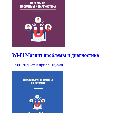
Wi-Fi Магнит проблемы и диагностика
17.06.2020
/
от Кирилл Шубин