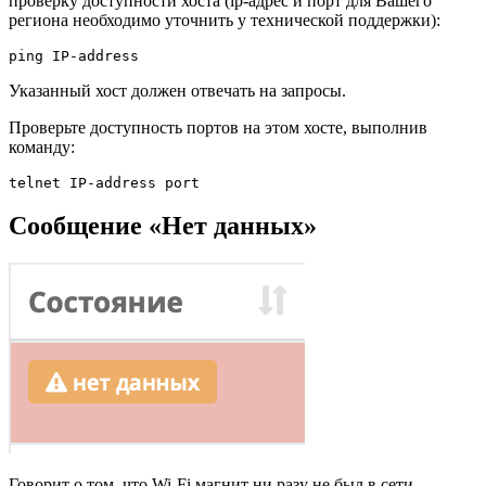
проверку доступности хоста (ip-адрес и порт для Вашего
региона необходимо уточнить у технической поддержки):
Указанный хост должен отвечать на запросы.
Проверьте доступность портов на этом хосте, выполнив
команду:
telnet IP-address port
Сообщение «Нет данных»
Говорит о том, что Wi-Fi магнит ни разу не был в сети.