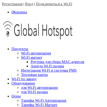
Регистрация
|
Вход
|
Подключиться к Wi-Fi
0
Корзина
Продукты
Wi-Fi авторизация
Wi-Fi магнит
Роутеры для сбора MAC-адресов
Аренда Wi-Fi радара
Интеграция Wi-Fi и системы PMS
Тепловые карты
Wi-Fi по закону
Оборудование
для Wi-Fi авторизации
для Wi-Fi радара
Цены
Тарифы Wi-Fi Авторизация
Тарифы Wi-Fi Магнит