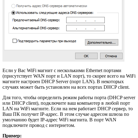
Если у Вас WiFi магнит с несколькими Ethernet портами
(присутствует WAN порт и LAN порт), то скорее всего на WiFi
магните настроен DHCP Server (порт LAN). В некоторых
случаях может быть установлен на всех портах DHCP client.
Для того, чтобы определить режим работы порта (DHCP server
или DHCP client), подключите ваш компьютер в любой порт
LAN на WiFi магните. Если на нем работает DHCP сервер, то
Ваш ПК получит IP-адрес. В этом случае адресом шлюза по
умолчанию будет IP-адрес WiFi магнита. В порт WAN
подключите провод с интернетом.
Пример: