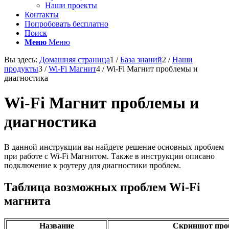
Наши проекты
Контакты
Попробовать бесплатно
Поиск
Меню
Меню
Вы здесь:
Домашняя страница
1
/
База знаний
2
/
Наши
продукты
3
/
Wi-Fi Магнит
4
/
Wi-Fi Магнит проблемы и
диагностика
Wi-Fi Магнит проблемы и
диагностика
В данной инструкции вы найдете решение основных проблем
при работе с Wi-Fi Магнитом. Также в инструкции описано
подключение к роутеру для диагностики проблем.
Таблица возможных проблем Wi-Fi
магнита
Название
Скриншот пр