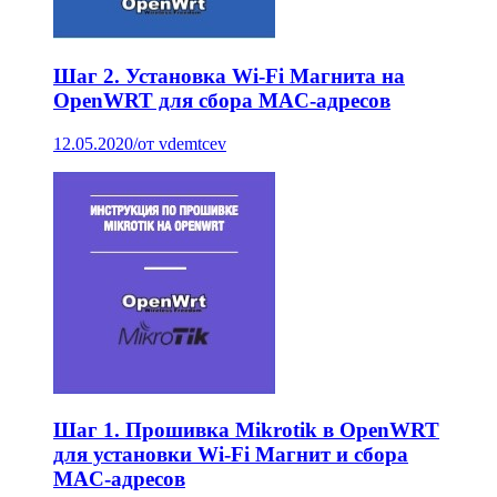
Шаг 2. Установка Wi-Fi Магнита на
OpenWRT для сбора MAC-адресов
12.05.2020
/
от vdemtcev
Шаг 1. Прошивка Mikrotik в OpenWRT
для установки Wi-Fi Магнит и сбора
MAC-адресов