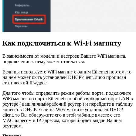
Как подключиться к Wi-Fi магниту
В зависимости от модели и настроек Вашего WiFi магнита,
подключение к нему может отличаться.
Если вы используете WiFi магнит с одним Ethernet портом, то
на нем может быть установлен DHCP client, либо прописан
статический IP-адрес.
Для того чтобы определить режим работы порта, подключите
WiFi магнит из порта Ethernet в любой свободный порт LAN в
роутере ( ваш личный/рабочий роутер ) и перейдите в таблицу
клиентов DHCP. Если на WiFi магните установлен DHCP
client, то Вы обнаружите его в этой таблице вместе с его
МАС-адресом и IP-адресом, который будет выдан Вашим
роутером.