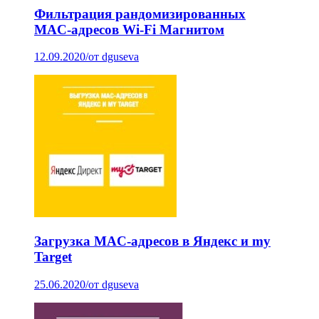
Фильтрация рандомизированных
MAC-адресов Wi-Fi Магнитом
12.09.2020
/
от dguseva
Загрузка MAC-адресов в Яндекс и my
Target
25.06.2020
/
от dguseva