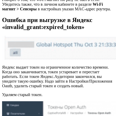
Убедитесь также, что в личном кабинете в разделе
Wi-Fi
магнит > Сенсоры
в настройках указан MAC-адрес роутера.
Ошибка при выгрузке в Яндекс
«invalid_grant:expired_token»
Яндекс выдает токен на ограниченное количество времени.
Когда оно заканчивается, токен устаревает и перестает
работать. Если токен Яндекс.Аудитории закончился, вы
увидите такую ошибку. Надо зайти в Настройки/Приложения
Oauth, удалить старый токен и создать новый.
Удаляем старый токен.