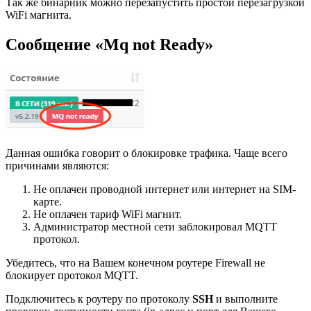
Так же бинарник можно перезапустить простой перезагрузкой
WiFi магнита.
Сообщение «Mq not Ready»
Данная ошибка говорит о блокировке трафика. Чаще всего
причинами являются:
Не оплачен проводной интернет или интернет на SIM-
карте.
Не оплачен тариф WiFi магнит.
Администратор местной сети заблокировал MQTT
протокол.
Убедитесь, что на Вашем конечном роутере Firewall не
блокирует протокол MQTT.
Подключитесь к роутеру по протоколу
SSH
и выполните