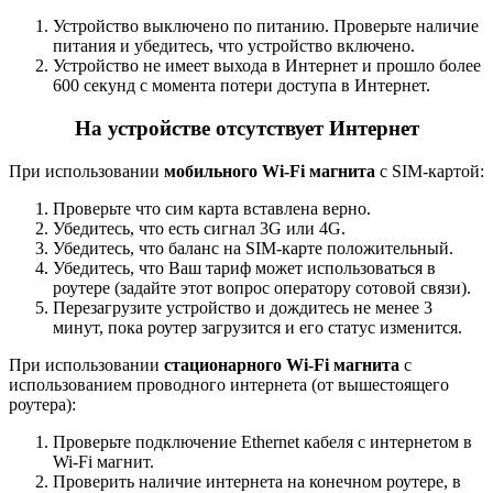
Устройство выключено по питанию. Проверьте наличие
питания и убедитесь, что устройство включено.
Устройство не имеет выхода в Интернет и прошло более
600 секунд с момента потери доступа в Интернет.
На устройстве отсутствует Интернет
При использовании
мобильного Wi-Fi магнита
с SIM-картой:
Проверьте что сим карта вставлена верно.
Убедитесь, что есть сигнал 3G или 4G.
Убедитесь, что баланс на SIM-карте положительный.
Убедитесь, что Ваш тариф может использоваться в
роутере (задайте этот вопрос оператору сотовой связи).
Перезагрузите устройство и дождитесь не менее 3
минут, пока роутер загрузится и его статус изменится.
При использовании
стационарного Wi-Fi магнита
с
использованием проводного интернета (от вышестоящего
роутера):
Проверьте подключение Ethernet кабеля с интернетом в
Wi-Fi магнит.
Проверить наличие интернета на конечном роутере, в