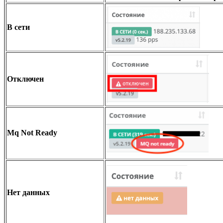
В сети
Отключен
Mq Not Ready
Нет данных