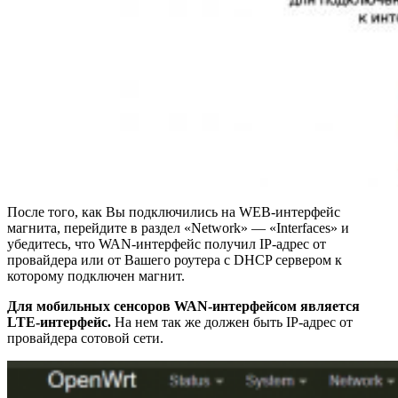
После того, как Вы подключились на WEB-интерфейс
магнита, перейдите в раздел «Network» — «Interfaces» и
убедитесь, что WAN-интерфейс получил IP-адрес от
провайдера или от Вашего роутера с DHCP сервером к
которому подключен магнит.
Для мобильных сенсоров WAN-интерфейсом является
LTE-интерфейс.
На нем так же должен быть IP-адрес от
провайдера сотовой сети.