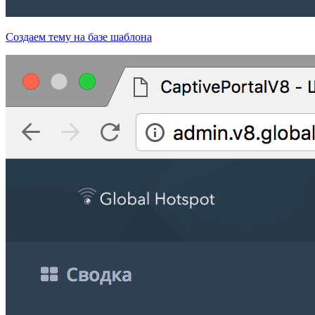
Создаем тему на базе шаблона