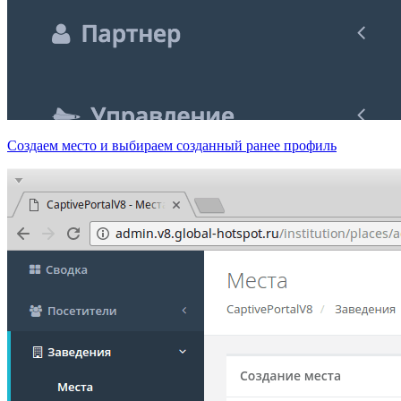
Создаем место и выбираем созданный ранее профиль