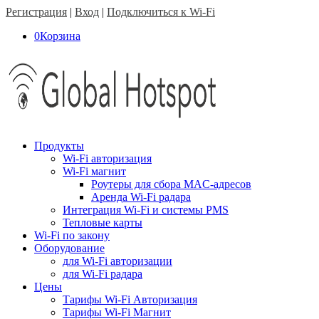
Регистрация
|
Вход
|
Подключиться к Wi-Fi
0
Корзина
Продукты
Wi-Fi авторизация
Wi-Fi магнит
Роутеры для сбора MAC-адресов
Аренда Wi-Fi радара
Интеграция Wi-Fi и системы PMS
Тепловые карты
Wi-Fi по закону
Оборудование
для Wi-Fi авторизации
для Wi-Fi радара
Цены
Тарифы Wi-Fi Авторизация
Тарифы Wi-Fi Магнит