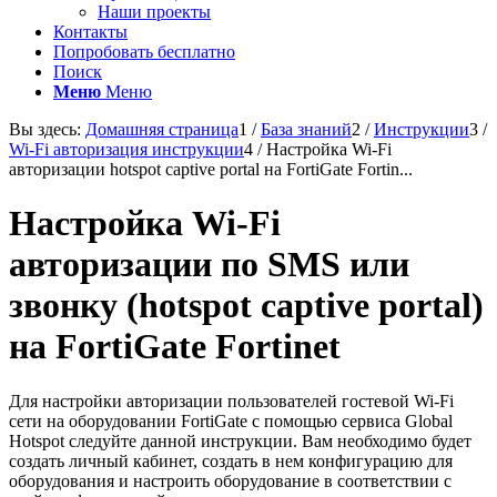
Наши проекты
Контакты
Попробовать бесплатно
Поиск
Меню
Меню
Вы здесь:
Домашняя страница
1
/
База знаний
2
/
Инструкции
3
/
Wi-Fi авторизация инструкции
4
/
Настройка Wi-Fi
авторизации hotspot captive portal на FortiGate Fortin...
Настройка Wi-Fi
авторизации по SMS или
звонку (hotspot captive portal)
на FortiGate Fortinet
Для настройки авторизации пользователей гостевой Wi-Fi
сети на оборудовании FortiGate с помощью сервиса Global
Hotspot следуйте данной инструкции. Вам необходимо будет
создать личный кабинет, создать в нем конфигурацию для
оборудования и настроить оборудование в соответствии с