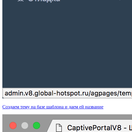
Создаем тему на базе шаблона и даем ей название