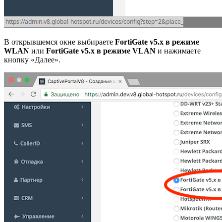
В открывшемся окне выбираете
FortiGate v5.x в режиме
WLAN
или
FortiGate v5.x в режиме VLAN
и нажимаете
кнопку «Далее».