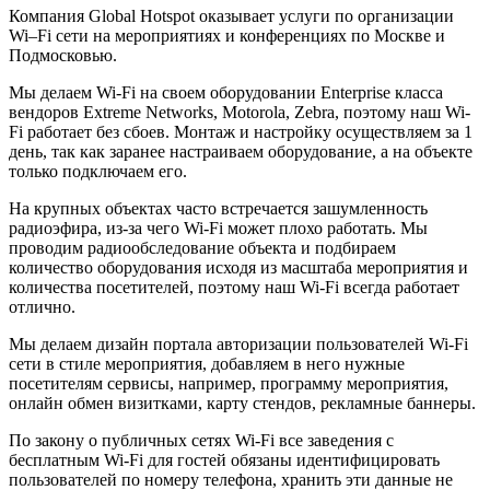
Компания Global Hotspot оказывает услуги по организации
Wi–Fi сети на мероприятиях и конференциях по Москве и
Подмосковью.
Мы делаем Wi-Fi на своем оборудовании Enterprise класса
вендоров Extreme Networks, Motorola, Zebra, поэтому наш Wi-
Fi работает без сбоев. Монтаж и настройку осуществляем за 1
день, так как заранее настраиваем оборудование, а на объекте
только подключаем его.
На крупных объектах часто встречается зашумленность
радиоэфира, из-за чего Wi-Fi может плохо раб
отать. Мы
проводим радиообследование объекта и подбираем
количество оборудования исходя из масштаба мероприятия и
количества посетителей, поэтому наш Wi-Fi всегда работает
отлично.
Мы делаем дизайн портала авторизации пользователей Wi-Fi
сети в стиле мероприятия, добавляем в него нужные
посетителям сервисы, например, программу мероприятия,
онлайн обмен визитками, карту стендов, рекламные баннеры.
По закону о публичных сетях Wi-Fi все заведения с
бесплатным Wi-Fi для гостей обязаны идентифицировать
пользователей по номеру телефона, хранить эти данные не