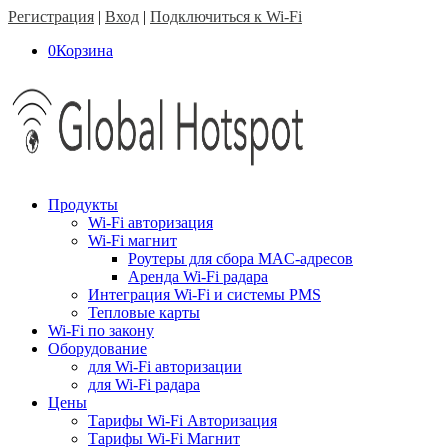
Регистрация
|
Вход
|
Подключиться к Wi-Fi
0
Корзина
Продукты
Wi-Fi авторизация
Wi-Fi магнит
Роутеры для сбора MAC-адресов
Аренда Wi-Fi радара
Интеграция Wi-Fi и системы PMS
Тепловые карты
Wi-Fi по закону
Оборудование
для Wi-Fi авторизации
для Wi-Fi радара
Цены
Тарифы Wi-Fi Авторизация
Тарифы Wi-Fi Магнит