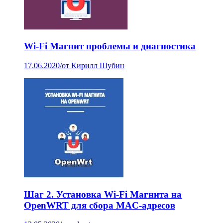
Wi-Fi Магнит проблемы и диагностика
17.06.2020
/
от Кирилл Шубин
Шаг 2. Установка Wi-Fi Магнита на
OpenWRT для сбора MAC-адресов