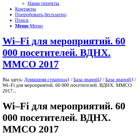
Наши проекты
Контакты
Попробовать бесплатно
Поиск
Меню
Меню
Wi–Fi для мероприятий. 60
000 посетителей. ВДНХ.
ММСО 2017
Вы здесь:
Домашняя страница
1
/
База знаний
2
/
База знаний
3
/
Wi–Fi для мероприятий. 60 000 посетителей. ВДНХ. ММСО
2017...
Wi–Fi для мероприятий. 60
000 посетителей. ВДНХ.
ММСО 2017