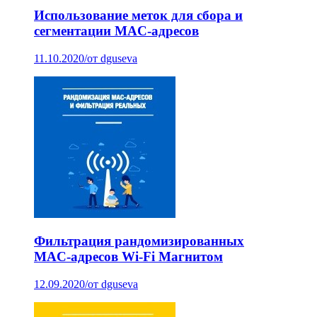
Использование меток для сбора и
сегментации MAC-адресов
11.10.2020
/
от dguseva
Фильтрация рандомизированных
MAC-адресов Wi-Fi Магнитом
12.09.2020
/
от dguseva