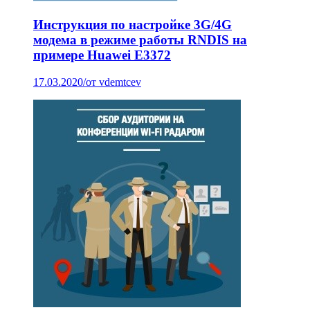
Инструкция по настройке 3G/4G
модема в режиме работы RNDIS на
примере Huawei E3372
17.03.2020
/
от vdemtcev