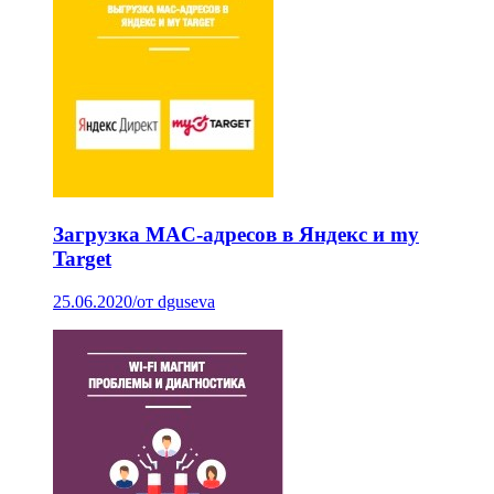
Загрузка MAC-адресов в Яндекс и my
Target
25.06.2020
/
от dguseva