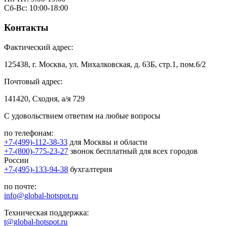
Сб-Вс: 10:00-18:00
Контакты
Фактический адрес:
125438, г. Москва, ул. Михалковская, д. 63Б, стр.1, пом.6/2
Почтовый адрес:
141420, Сходня, а/я 729
С удовольствием ответим на любые вопросы
по телефонам:
+7-(499)-112-38-33
для Москвы и области
+7-(800)-775-23-27
звонок бесплатный для всех городов
России
+7-(495)-133-94-38
бухгалтерия
по почте:
info@global-hotspot.ru
Техническая поддержка:
t@global-hotspot.ru