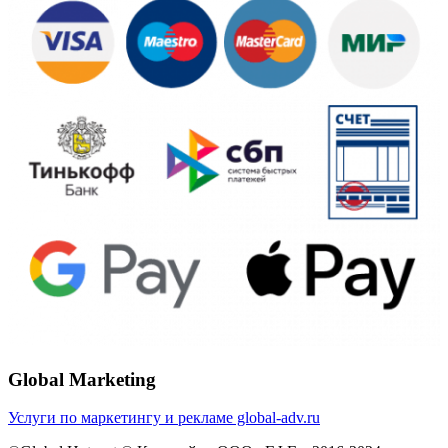
Global Marketing
Услуги по маркетингу и рекламе global-adv.ru