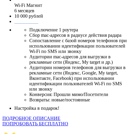
Wi-Fi Магнит
6 месяцев
10 000 рублей
__________
Подключение 1 роутера
Сбор mac-адресов в радиусе действия радара
Сопоставление с базой номеров телефонов при
использовании идентификации пользователей
Wi-Fi по SMS или звонку
Аудитории mac-адресов для выгрузки в
рекламные сети (Яндекс, My target и др.)
Аудитории номеров телефонов для выгрузки в
рекламные сети (Яндекс, Google, My target,
Вконтакте, Facebook) при использовании
идентификации пользователей Wi-Fi по SMS
или звонку
Конверсия: Прошли мимо/Посетители
Возвраты: новые/постоянные
Настройка в подарок!
ПОДРОБНОЕ ОПИСАНИЕ
ПОПРОБОВАТЬ БЕСПЛАТНО