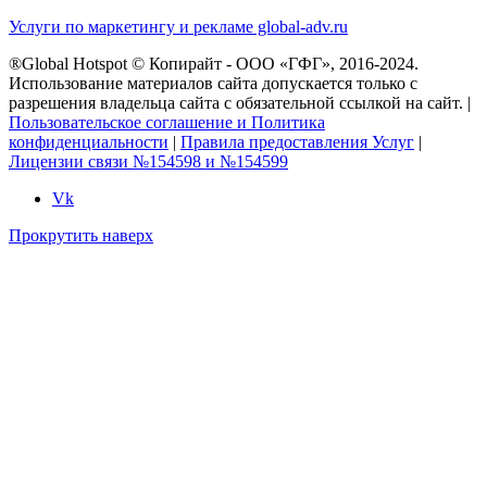
Услуги по маркетингу и рекламе global-adv.ru
®Global Hotspot © Копирайт - ООО «ГФГ», 2016-2024.
Использование материалов сайта допускается только с
разрешения владельца сайта с обязательной ссылкой на сайт. |
Пользовательское соглашение и Политика
конфиденциальности
|
Правила предоставления Услуг
|
Лицензии связи №154598 и №154599
Vk
Прокрутить наверх