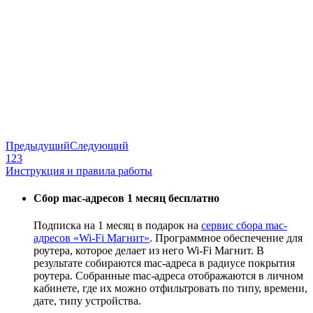
Предыдущий
Следующий
1
2
3
Инструкция и правила работы
Сбор mac-адресов 1 месяц бесплатно
Подписка на 1 месяц в подарок на
сервис сбора mac-
адресов «Wi-Fi Магнит»
. Программное обеспечение для
роутера, которое делает из него Wi-Fi Магнит. В
результате собираются mac-адреса в радиусе покрытия
роутера. Собранные mac-адреса отображаются в личном
кабинете, где их можно отфильтровать по типу, времени,
дате, типу устройства.