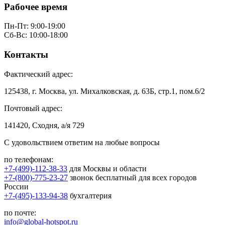
Рабочее время
Пн-Пт: 9:00-19:00
Сб-Вс: 10:00-18:00
Контакты
Фактический адрес:
125438, г. Москва, ул. Михалковская, д. 63Б, стр.1, пом.6/2
Почтовый адрес:
141420, Сходня, а/я 729
С удовольствием ответим на любые вопросы
по телефонам:
+7-(499)-112-38-33
для Москвы и области
+7-(800)-775-23-27
звонок бесплатный для всех городов
России
+7-(495)-133-94-38
бухгалтерия
по почте:
info@global-hotspot.ru