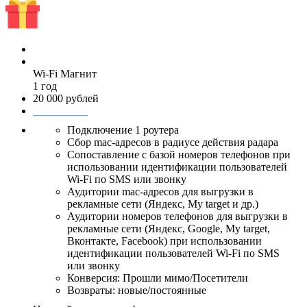
Wi-Fi Магнит
1 год
20 000 рублей
__________
Подключение 1 роутера
Сбор mac-адресов в радиусе действия радара
Сопоставление с базой номеров телефонов при
использовании идентификации пользователей
Wi-Fi по SMS или звонку
Аудитории mac-адресов для выгрузки в
рекламные сети (Яндекс, My target и др.)
Аудитории номеров телефонов для выгрузки в
рекламные сети (Яндекс, Google, My target,
Вконтакте, Facebook) при использовании
идентификации пользователей Wi-Fi по SMS
или звонку
Конверсия: Прошли мимо/Посетители
Возвраты: новые/постоянные