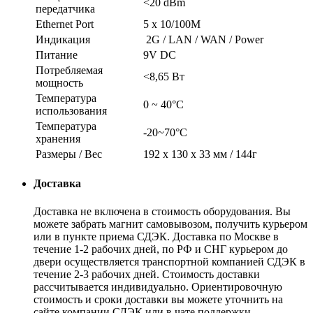
<20 dBm
передатчика
Ethernet Port
5 x 10/100M
Индикация
2G / LAN / WAN / Power
Питание
9V DC
Потребляемая
<8,65 Вт
мощность
Температура
0 ~ 40°C
использования
Температура
-20~70°C
хранения
Размеры / Вес
192 x 130 x 33 мм / 144г
Доставка
Доставка не включена в стоимость оборудования. Вы
можете забрать магнит самовывозом, получить курьером
или в пункте приема СДЭК. Доставка по Москве в
течение 1-2 рабочих дней, по РФ и СНГ курьером до
двери осуществляется транспортной компанией СДЭК в
течение 2-3 рабочих дней. Стоимость доставки
рассчитывается индивидуально. Ориентировочную
стоимость и сроки доставки вы можете уточнить на
сайте компании СДЭК или в чате поддержки.