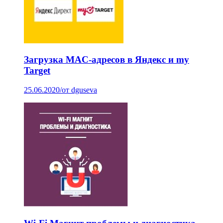
Загрузка MAC-адресов в Яндекс и my
Target
25.06.2020
/
от dguseva