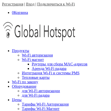
Регистрация
|
Вход
|
Подключиться к Wi-Fi
0
Корзина
Продукты
Wi-Fi авторизация
Wi-Fi магнит
Роутеры для сбора MAC-адресов
Аренда Wi-Fi радара
Интеграция Wi-Fi и системы PMS
Тепловые карты
Wi-Fi по закону
Оборудование
для Wi-Fi авторизации
для Wi-Fi радара
Цены
Тарифы Wi-Fi Авторизация
Тарифы Wi-Fi Магнит