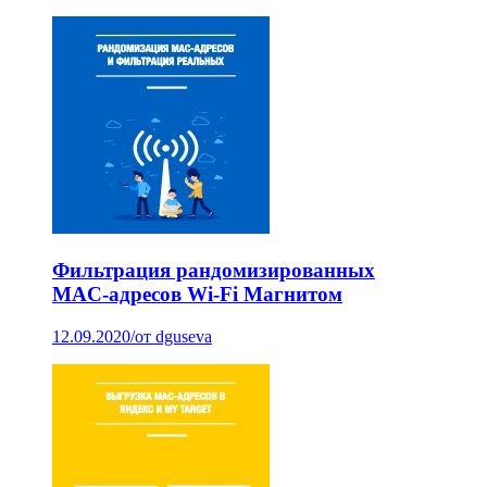
Фильтрация рандомизированных
MAC-адресов Wi-Fi Магнитом
12.09.2020
/
от dguseva