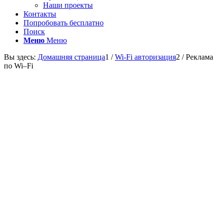
Наши проекты
Контакты
Попробовать бесплатно
Поиск
Меню
Меню
Вы здесь:
Домашняя страница
1
/
Wi-Fi авторизация
2
/
Реклама
по Wi–Fi