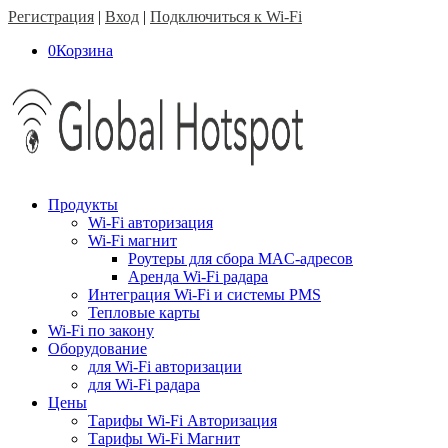
Регистрация
|
Вход
|
Подключиться к Wi-Fi
0
Корзина
Продукты
Wi-Fi авторизация
Wi-Fi магнит
Роутеры для сбора MAC-адресов
Аренда Wi-Fi радара
Интеграция Wi-Fi и системы PMS
Тепловые карты
Wi-Fi по закону
Оборудование
для Wi-Fi авторизации
для Wi-Fi радара
Цены
Тарифы Wi-Fi Авторизация
Тарифы Wi-Fi Магнит