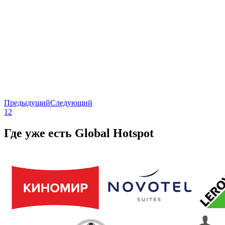
Предыдущий
Следующий
1
2
Где уже есть Global Hotspot